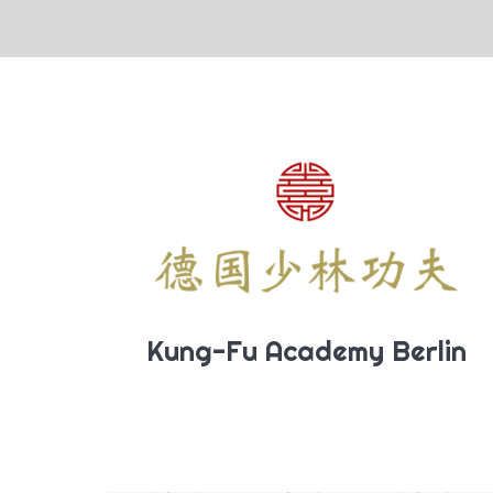
Sie befinden sich hier:
Kung-Fu Academy Berlin