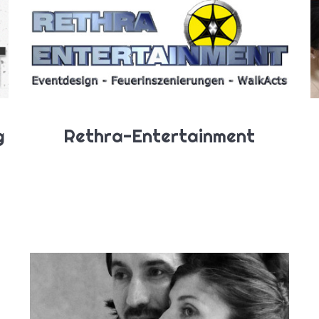
g
Rethra-Entertainment