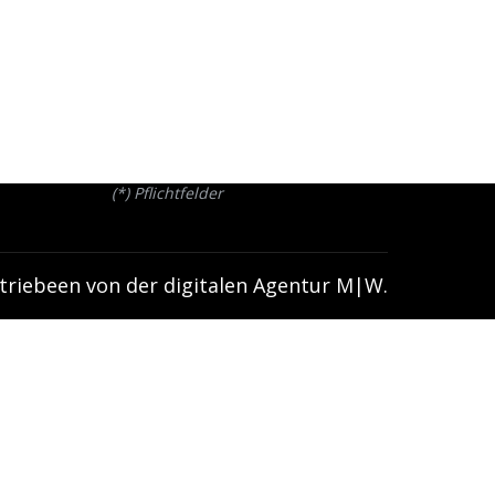
(*) Pflichtfelder
triebeen von der
digitalen Agentur
M|W
.