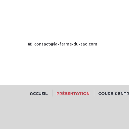
contact@la-ferme-du-tao.com
ACCUEIL
PRÉSENTATION
COURS & ENT