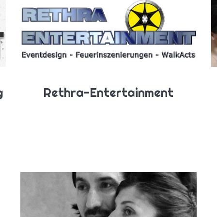
g
Rethra-Entertainment