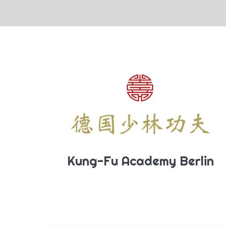
Vous êtes ici :
Kung-Fu Academy Berlin