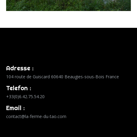
Adresse :
104 route de Guiscard 60640 Beaugies-sous-Bois France
Telefon :
+33(0)6.42.75.54.20
Email :
contact@la-ferme-du-tao.com