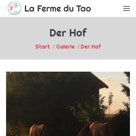
Der Hof
Sie befinden sich hier:
Start
Galerie
Der Hof